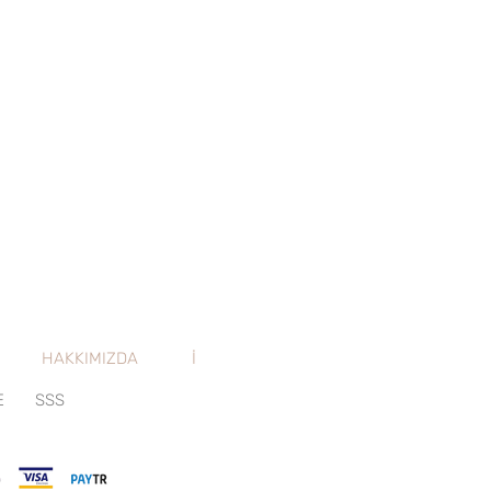
HAKKIMIZDA
İLETİŞİM
E
SSS