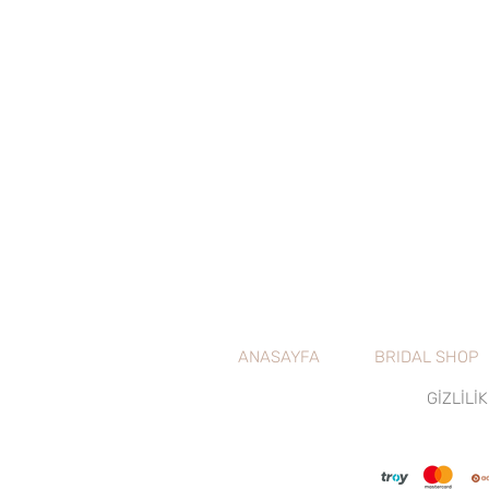
ANASAYFA
BRIDAL SHOP
GİZLİLİK