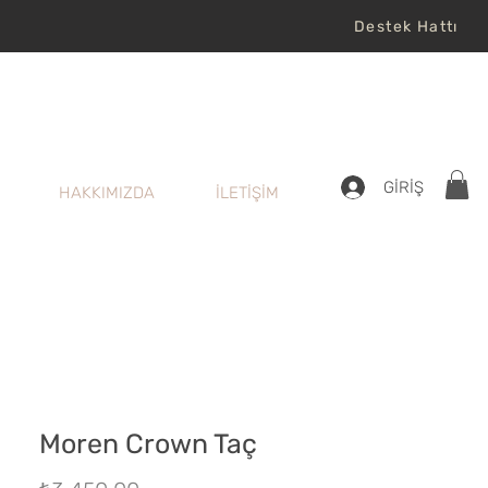
Destek Hattı
GİRİŞ
HAKKIMIZDA
İLETİŞİM
Moren Crown Taç