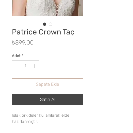
Patrice Crown Taç
Fiyat
₺899,00
Adet
*
Sepete Ekle
Satın Al
Islak orkideler kullanılarak elde
hazırlanmıştır.