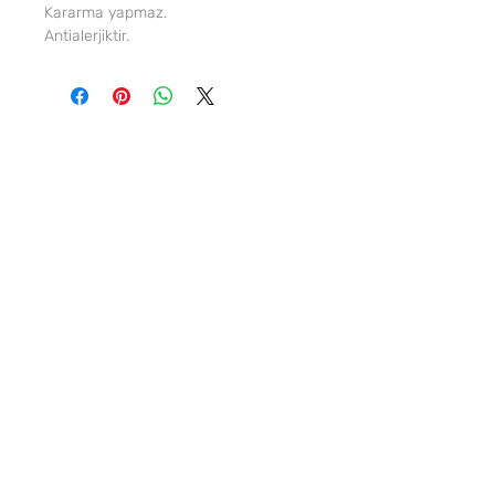
Kararma yapmaz.
Antialerjiktir.